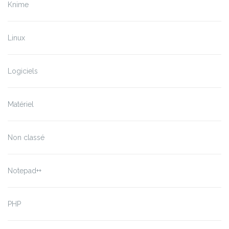
Knime
Linux
Logiciels
Matériel
Non classé
Notepad++
PHP