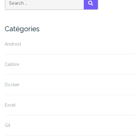
XPS) »
SEARCH
Catégories
Android
Calibre
Docker
Excel
Git