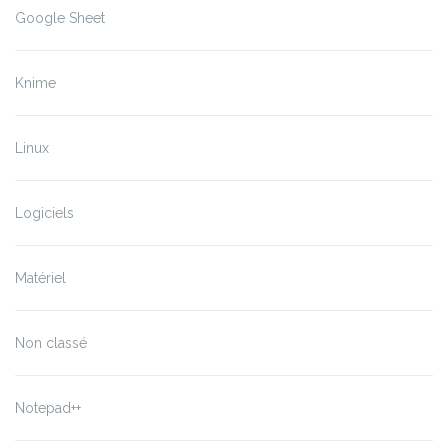
Google Sheet
Knime
Linux
Logiciels
Matériel
Non classé
Notepad++