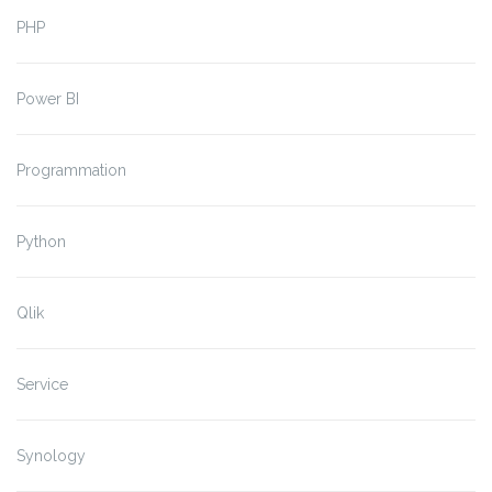
PHP
Power BI
Programmation
Python
Qlik
Service
Synology