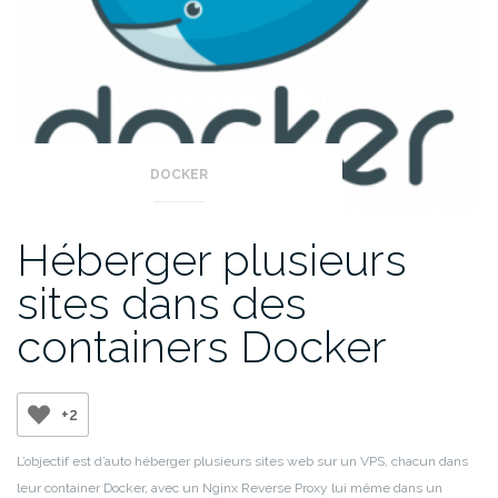
DOCKER
Héberger plusieurs
sites dans des
containers Docker
+2
L’objectif est d’auto héberger plusieurs sites web sur un VPS, chacun dans
leur container Docker, avec un Nginx Reverse Proxy lui même dans un