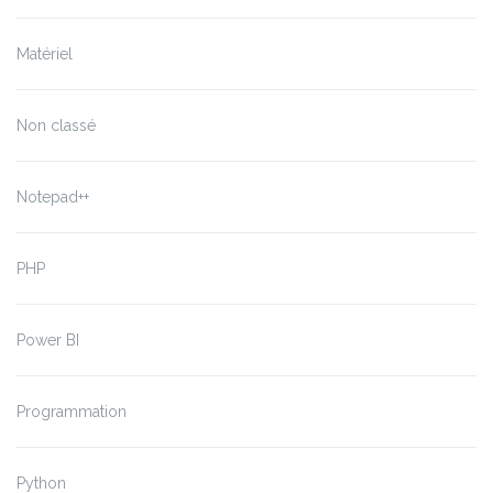
Matériel
Non classé
Notepad++
PHP
Power BI
Programmation
Python