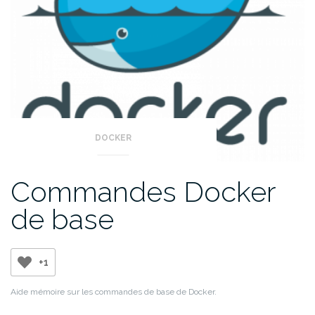
DOCKER
Commandes Docker
de base
+1
Aide mémoire sur les commandes de base de Docker.