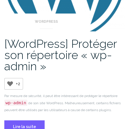
WORDPRESS
[WordPress] Protéger
son répertoire « wp-
admin »
+2
Par mesure de sécurité, il peut être intéressant de protéger le répertoire
wp-admin
de son site WordPress. Malheureusement, certains fichiers
peuvent être utilisés par les utilisateurs à cause de certains plugins.
Lire la suite