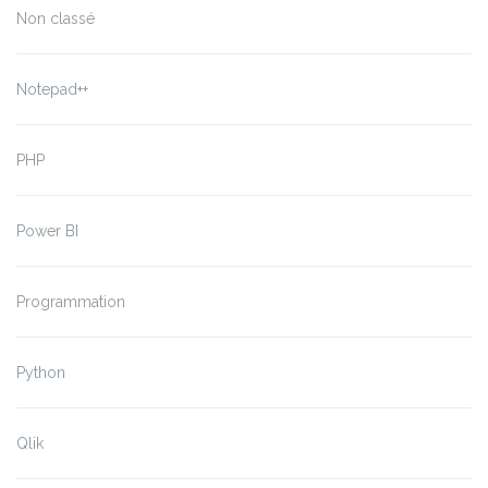
Non classé
Notepad++
PHP
Power BI
Programmation
Python
Qlik