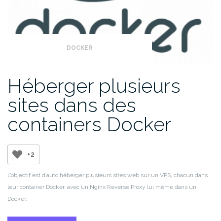
DOCKER
Héberger plusieurs
sites dans des
containers Docker
+2
L’objectif est d’auto héberger plusieurs sites web sur un VPS, chacun dans
leur container Docker, avec un Nginx Reverse Proxy lui même dans un
Docker.