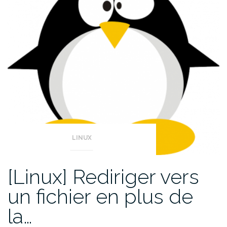
LINUX
[Linux] Rediriger vers
un fichier en plus de
la…