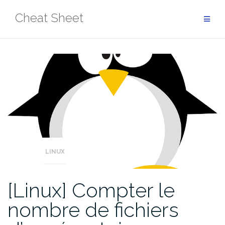
Aller
Cheat Sheet
au
contenu
LINUX
[Linux] Compter le
nombre de fichiers