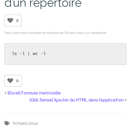
d’un répertoire
0
Voici comment compter le nombre de fichiers dans un répertoire.
ls -l | wc -l
0
[Excel] Formule matricielle
[Qlik Sense] Ajouter du HTML dans l’application
fichiers
linux