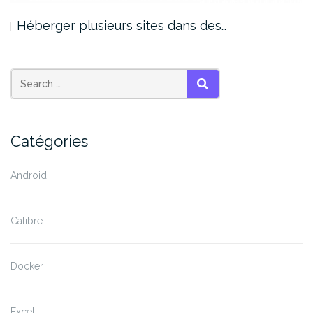
Héberger plusieurs sites dans des…
SEARCH
Catégories
Android
Calibre
Docker
Excel