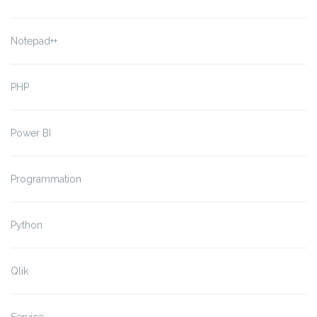
Notepad++
PHP
Power BI
Programmation
Python
Qlik