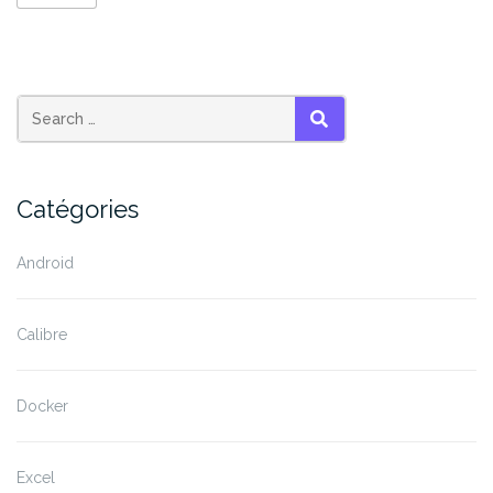
depuis
YouTube »
SEARCH
Catégories
Android
Calibre
Docker
Excel