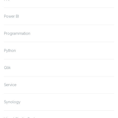
Power BI
Programmation
Python
Qlik
Service
Synology