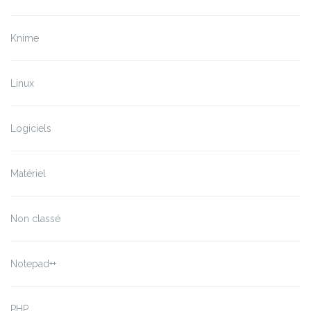
Knime
Linux
Logiciels
Matériel
Non classé
Notepad++
PHP