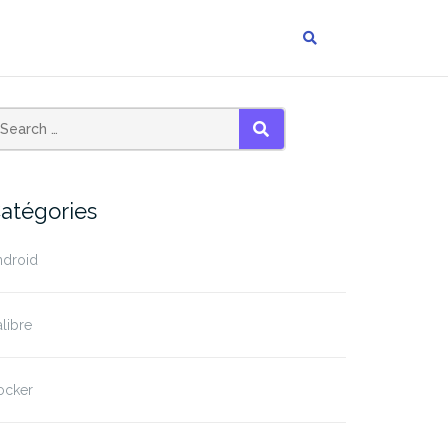
SEARCH
atégories
ndroid
libre
ocker