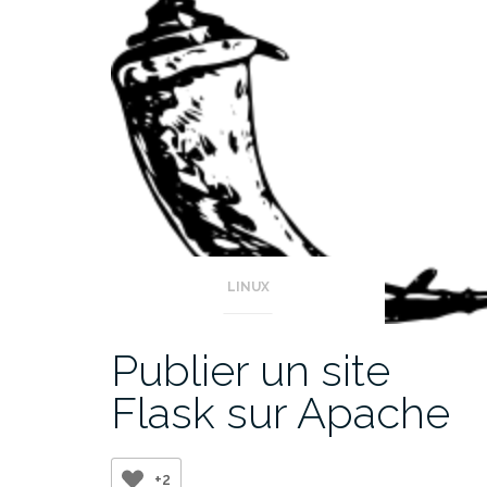
Docker »
LINUX
Publier un site
Flask sur Apache
+2