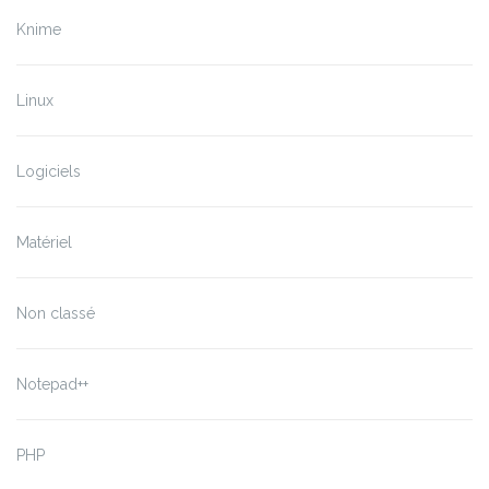
Knime
Linux
Logiciels
Matériel
Non classé
Notepad++
PHP