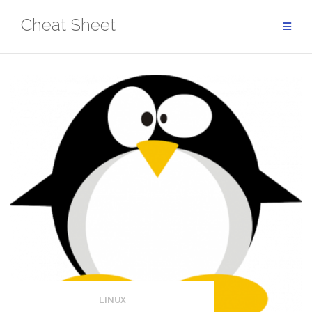
Aller
Cheat Sheet
au
contenu
LINUX