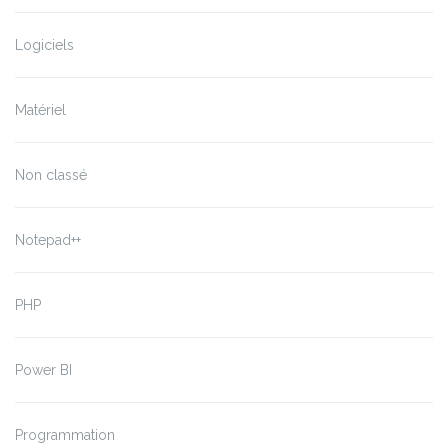
Logiciels
Matériel
Non classé
Notepad++
PHP
Power BI
Programmation