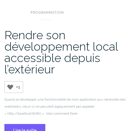
PROGRAMMATION
Rendre son
développement local
accessible depuis
l’extérieur
+1
Quand je développe une fonctionnalité de mon application qui nécessite des
webhooks, ceux-ci ne peuvent logiquement pas appeler
« http://localhost:8080 ». Voici comment faire.
Lire la suite