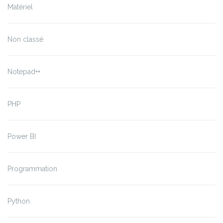
Matériel
Non classé
Notepad++
PHP
Power BI
Programmation
Python