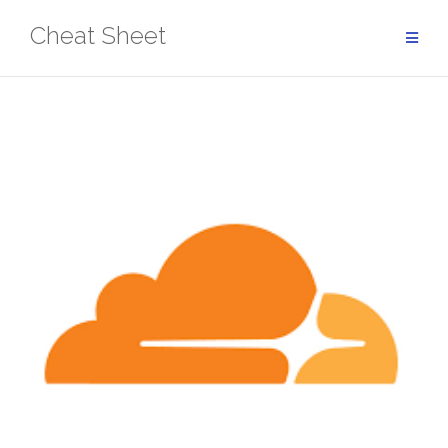
Aller
Cheat Sheet
au
contenu