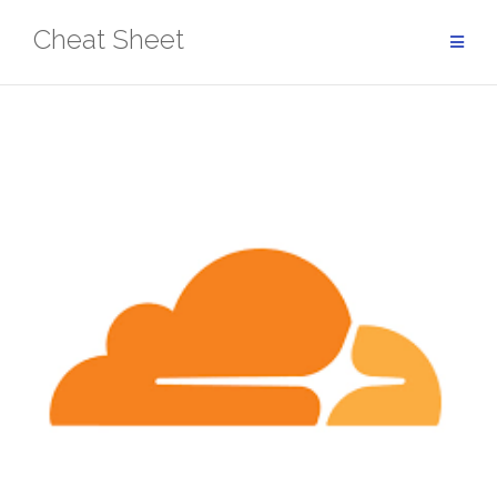
Aller
Cheat Sheet
au
contenu