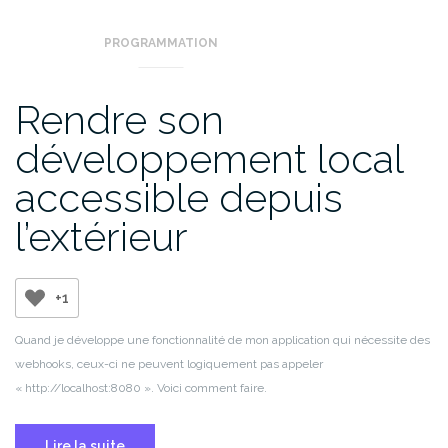
PROGRAMMATION
Rendre son
développement local
accessible depuis
l’extérieur
+1
Quand je développe une fonctionnalité de mon application qui nécessite des
webhooks, ceux-ci ne peuvent logiquement pas appeler
« http://localhost:8080 ». Voici comment faire.
Lire la suite