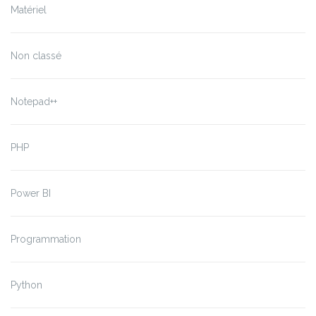
Matériel
Non classé
Notepad++
PHP
Power BI
Programmation
Python