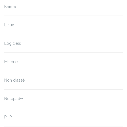
Knime
Linux
Logiciels
Matériel
Non classé
Notepad++
PHP