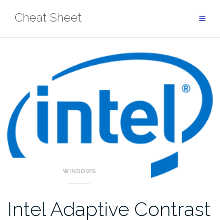
Aller
Cheat Sheet
au
contenu
WINDOWS
Intel Adaptive Contrast