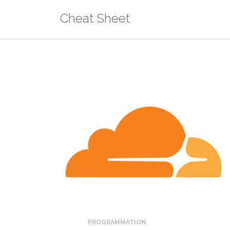
Aller
Cheat Sheet
au
contenu
PROGRAMMATION