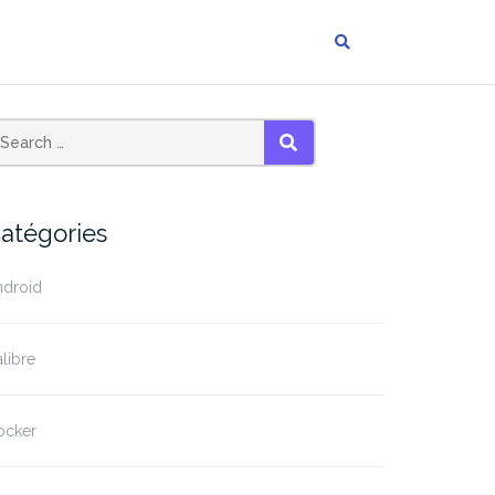
SEARCH
atégories
ndroid
libre
ocker