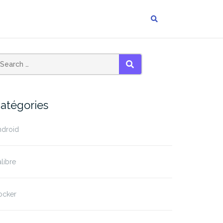
SEARCH
atégories
ndroid
libre
ocker