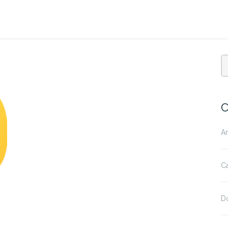
C
A
Ca
D