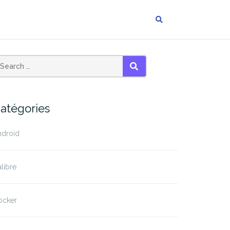
SEARCH
atégories
ndroid
libre
ocker