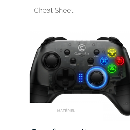
Aller
Cheat Sheet
au
contenu
MATÉRIEL