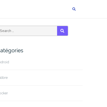
SEARCH
atégories
ndroid
libre
ocker