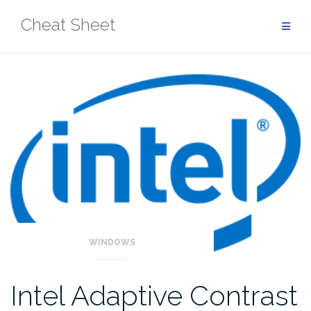
Aller
Cheat Sheet
au
contenu
WINDOWS
Intel Adaptive Contrast