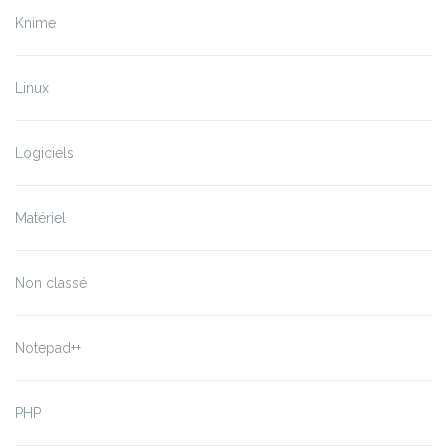
Knime
Linux
Logiciels
Matériel
Non classé
Notepad++
PHP