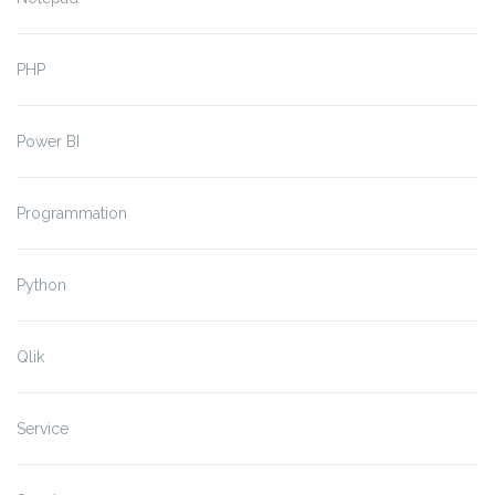
PHP
Power BI
Programmation
Python
Qlik
Service