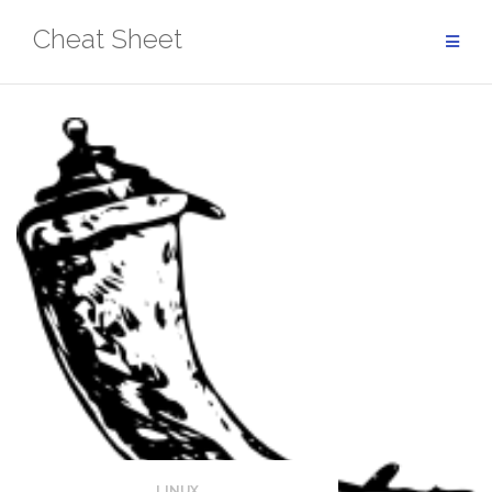
Aller
Cheat Sheet
au
contenu
LINUX