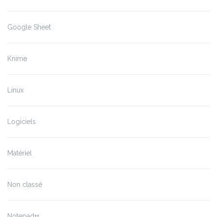
Google Sheet
Knime
Linux
Logiciels
Matériel
Non classé
Notepad++