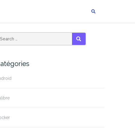
SEARCH
atégories
ndroid
libre
ocker