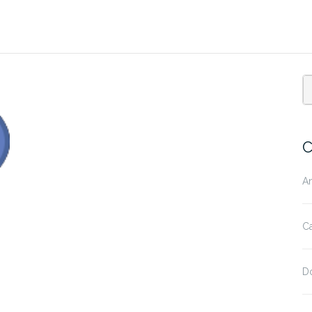
C
A
Ca
D