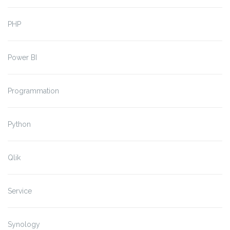
PHP
Power BI
Programmation
Python
Qlik
Service
Synology