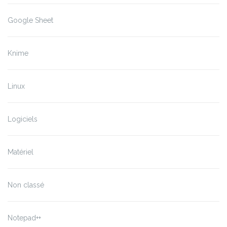
Google Sheet
Knime
Linux
Logiciels
Matériel
Non classé
Notepad++