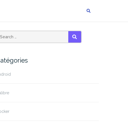
SEARCH
atégories
ndroid
libre
ocker