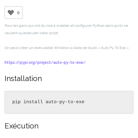
0
Pour les gens qui ont du mal à installer et configurer Python alors qu’ils ne
veulent qu’exécuter votre script.
On peut créer un exécutable Windows à l’aide de l’outil « Auto Py To Exe » :
https://pypi.org/project/auto-py-to-exe/
Installation
pip install auto-py-to-exe
Exécution