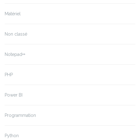
Matériel
Non classé
Notepad++
PHP
Power BI
Programmation
Python