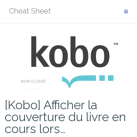
Aller
Cheat Sheet
au
contenu
NON CLASSÉ
[Kobo] Afficher la
couverture du livre en
cours lors…