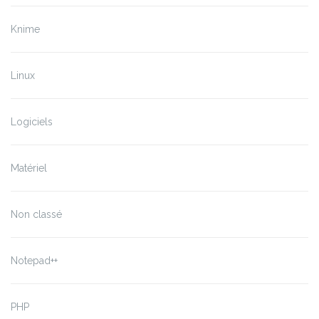
Knime
Linux
Logiciels
Matériel
Non classé
Notepad++
PHP