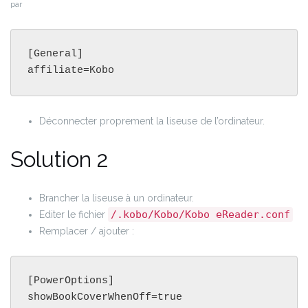
par
[General]

affiliate=Kobo
Déconnecter proprement la liseuse de l’ordinateur.
Solution 2
Brancher la liseuse à un ordinateur.
/.kobo/Kobo/Kobo eReader.conf
Editer le fichier
Remplacer / ajouter :
[PowerOptions]

showBookCoverWhenOff=true
