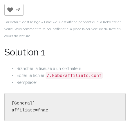
+8
Par défaut, c’est le logo « Fnac » qui est affiché pendant que la Kobo est en
veille. Voici comment faire pour afficher à la place la couverture du livre en
cours de lecture.
Solution 1
Brancher la liseuse à un ordinateur.
/.kobo/affiliate.conf
Editer le fichier
Remplacer
[General]

affiliate=fnac