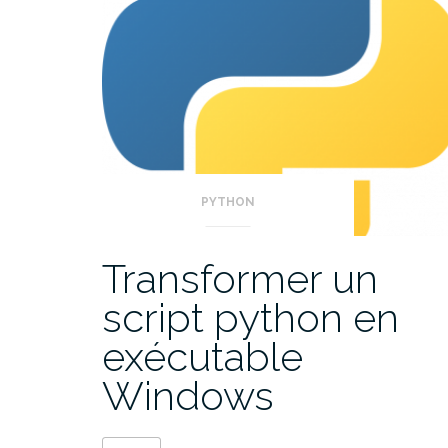
PYTHON
Transformer un
script python en
exécutable
Windows