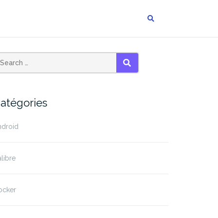
SEARCH
atégories
ndroid
libre
ocker