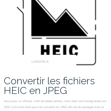
LOGICIELS
Convertir les fichiers
HEIC en JPEG
Vous avez un iPhone, il fait de belles photos, mais elles sont enregistrées en
HEIC.
Comment faire pour les convertir en JPEG afin de les partager avec le