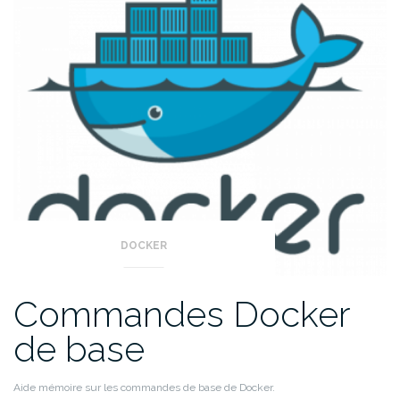
PDF »
DOCKER
Commandes Docker
de base
Aide mémoire sur les commandes de base de Docker.