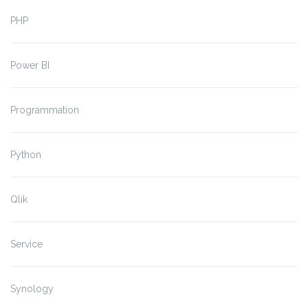
PHP
Power BI
Programmation
Python
Qlik
Service
Synology