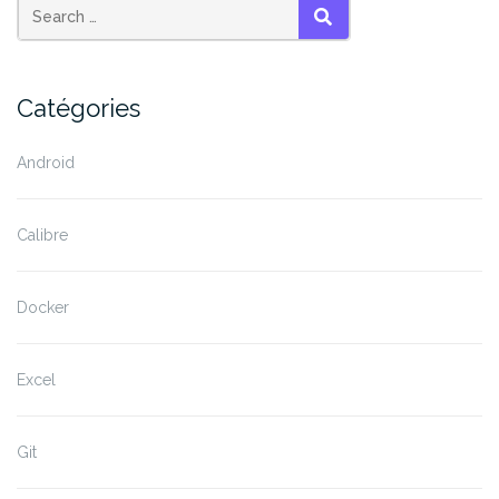
in »
publications
SEARCH
Catégories
Android
Calibre
Docker
Excel
Git