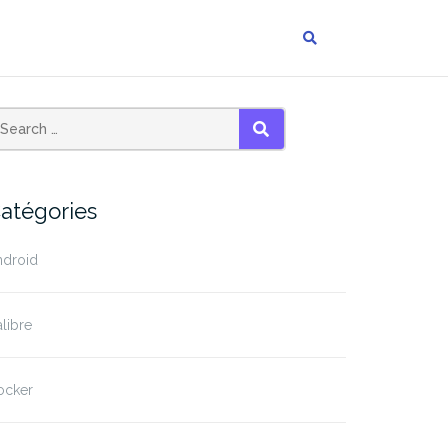
SEARCH
atégories
ndroid
libre
ocker