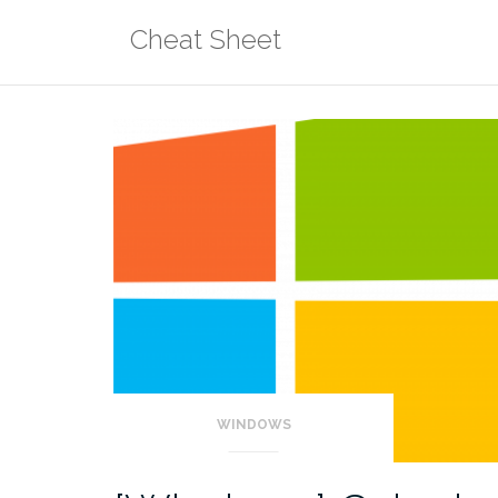
Aller
Cheat Sheet
au
contenu
WINDOWS