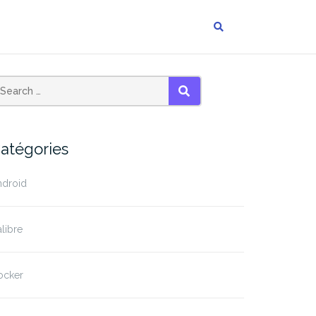
SEARCH
atégories
ndroid
libre
ocker