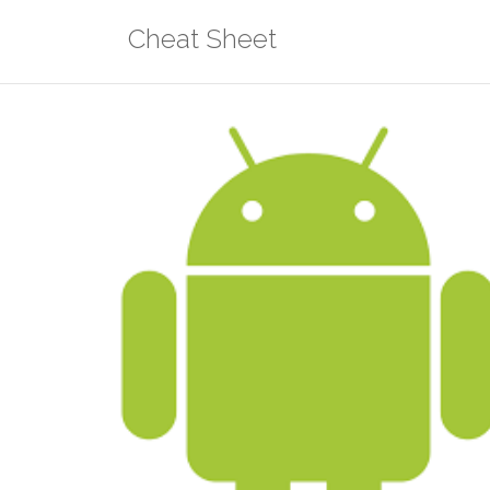
Aller
Cheat Sheet
au
contenu