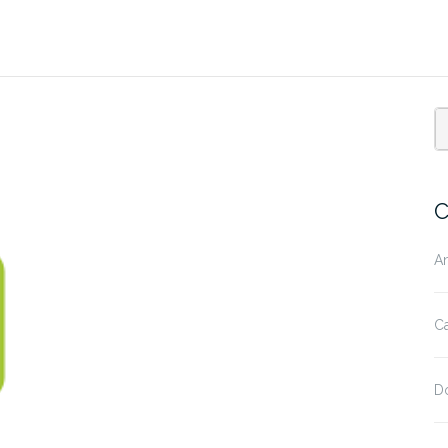
C
A
Ca
D