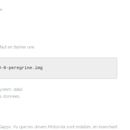
r :
faut en flasher une.
9-0-peregrine.img
ystem, data).
les données.
apps. Vu que les drivers Motorola sont installés, en branchant