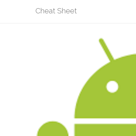
Aller
Cheat Sheet
au
contenu