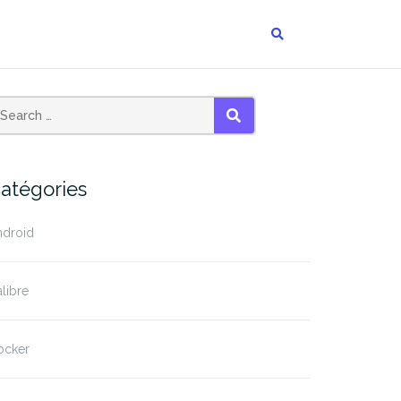
SEARCH
atégories
ndroid
libre
ocker