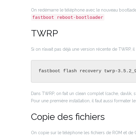
On redémarre le téléphone avec le nouveau bootlade
fastboot reboot-bootloader
TWRP
Si on n’avait pas déjà une version récente de TWRP, il 
fastboot flash recovery twrp-3.5.2_
Dans TWRP, on fait un clean complet (cache, davlik, s
Pour une première installation, il faut aussi formater 
Copie des fichiers
On copie sur le téléphone les fichiers de ROM et de G