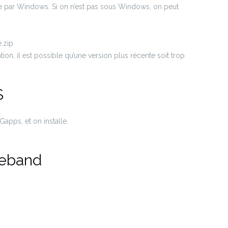
e par Windows. Si on n’est pas sous Windows, on peut
.zip
n, il est possible qu’une version plus récente soit trop
S
apps, et on installe.
seband