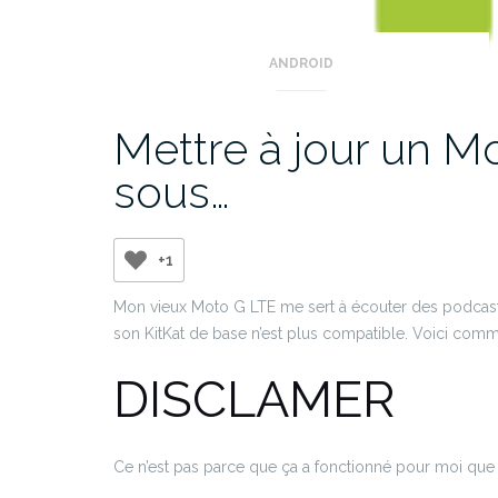
ANDROID
Mettre à jour un M
sous…
+1
Mon vieux Moto G LTE me sert à écouter des podcast, 
son KitKat de base n’est plus compatible. Voici commen
DISCLAMER
Ce n’est pas parce que ça a fonctionné pour moi que