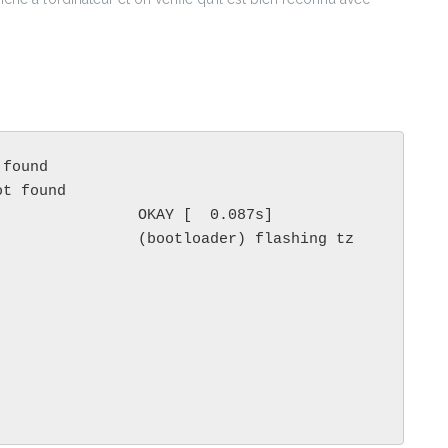
found

t found

               OKAY [  0.087s]

               (bootloader) flashing tz 