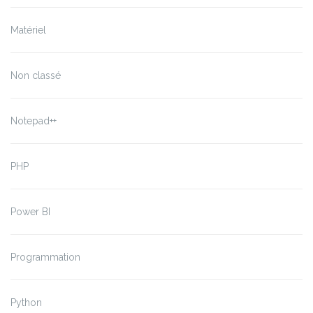
Matériel
Non classé
Notepad++
PHP
Power BI
Programmation
Python