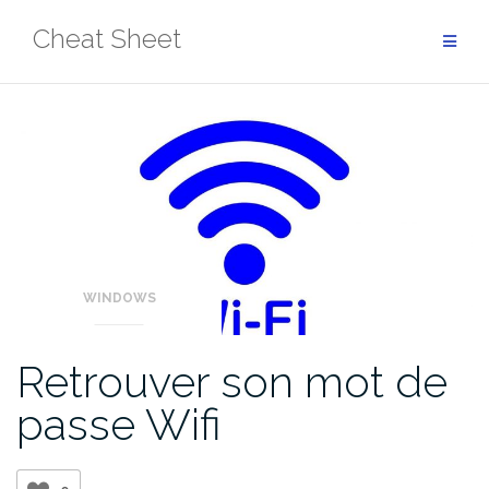
Aller
Cheat Sheet
au
contenu
WINDOWS
Retrouver son mot de
passe Wifi