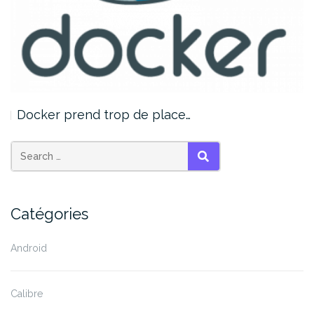
Docker prend trop de place…
SEARCH
Catégories
Android
Calibre