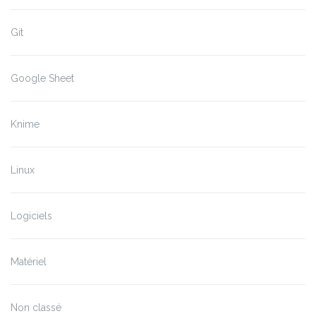
Git
Google Sheet
Knime
Linux
Logiciels
Matériel
Non classé