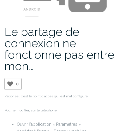
ANDROID
Le partage de
connexion ne
fonctionne pas entre
mon…
0
Réponse : c’est le point d’accès qui est mal configuré.
Pour le modifier, sur le téléphone :
Ouvrir l’application « Paramètres ».