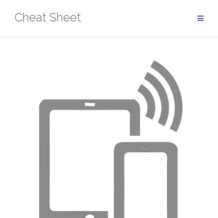
Aller
Cheat Sheet
au
contenu