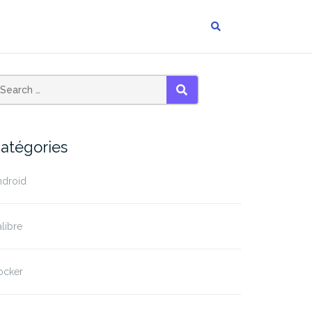
SEARCH
atégories
ndroid
libre
ocker