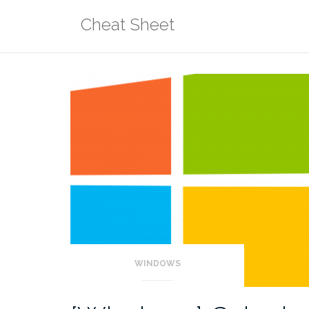
Aller
Cheat Sheet
au
contenu
WINDOWS