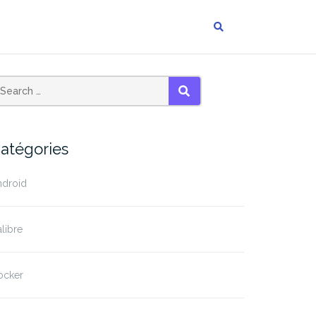
SEARCH
atégories
ndroid
libre
ocker